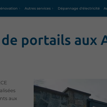
/Rénovation
Autres services
Dépannage d'électricité
Ac
 de portails aux
ECE
alisées
ants aux