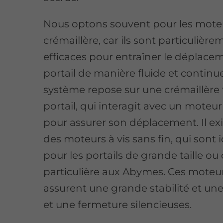
Nous optons souvent pour les mote
crémaillère, car ils sont particulièr
efficaces pour entraîner le déplace
portail de manière fluide et continu
système repose sur une crémaillère 
portail, qui interagit avec un moteu
pour assurer son déplacement. Il exi
des moteurs à vis sans fin, qui sont 
pour les portails de grande taille o
particulière aux Abymes. Ces moteu
assurent une grande stabilité et un
et une fermeture silencieuses.