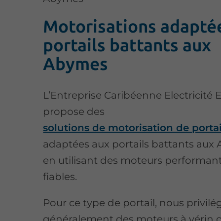
Motorisations adapté
portails battants aux
Abymes
L’Entreprise Caribéenne Electricité 
propose des
solutions de motorisation de portai
adaptées aux portails battants aux
en utilisant des moteurs performant
fiables.
Pour ce type de portail, nous privilé
généralement des moteurs à vérin o