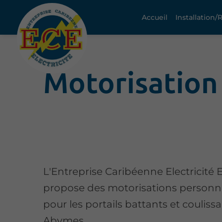
Accueil
Installation
Motorisation
L'Entreprise Caribéenne Electricité 
propose des motorisations personn
pour les portails battants et couliss
Abymes